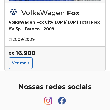
VolksWagen
Fox
VolksWagen Fox City 1.0Mi/ 1.0Mi Total Flex
8V 3p - Branco - 2009
2009/2009
16.900
R$
Ver mais
Nossas redes sociais