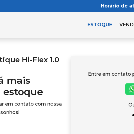
Horário de a
ESTOQUE
VEND
que Hi-Flex 1.0
Entre em contato 
tá mais
o estoque
rar em contato com nossa
Ou
 sonhos!