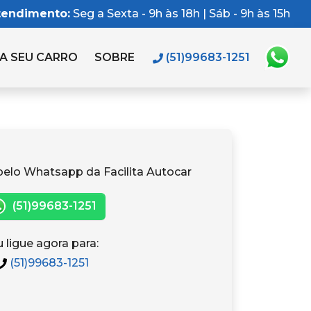
tendimento:
Seg a Sexta - 9h às 18h | Sáb - 9h às 15h
A SEU CARRO
SOBRE
(51)99683-1251
pelo Whatsapp da Facilita Autocar
(51)99683-1251
 ligue agora para:
(51)99683-1251