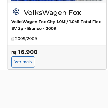
VolksWagen
Fox
VolksWagen Fox City 1.0Mi/ 1.0Mi Total Flex
8V 3p - Branco - 2009
2009/2009
16.900
R$
Ver mais