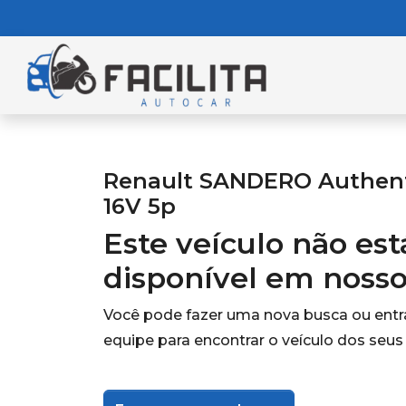
Renault SANDERO Authenti
16V 5p
Este veículo não es
disponível em noss
Você pode fazer uma nova busca ou ent
equipe para encontrar o veículo dos seus