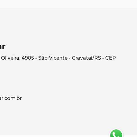
ar
Oliveira, 4905 - São Vicente - Gravataí/RS - CEP
ar.com.br