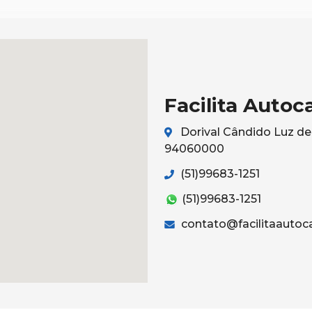
Facilita Autoc
Dorival Cândido Luz de 
94060000
(51)99683-1251
(51)99683-1251
contato@facilitaautoc