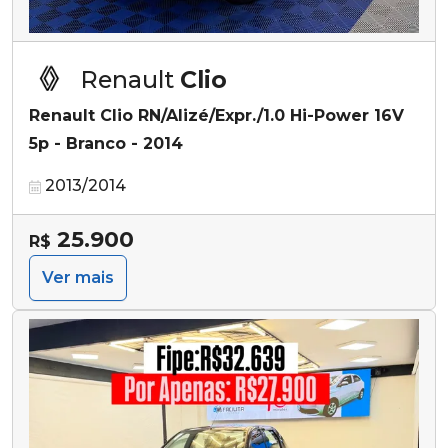
Renault
Clio
Renault Clio RN/Alizé/Expr./1.0 Hi-Power 16V
5p - Branco - 2014
2013/2014
25.900
R$
Ver mais