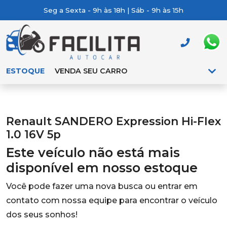
Seg a Sexta - 9h às 18h | Sáb - 9h às 15h
ESTOQUE
VENDA SEU CARRO
Renault SANDERO Expression Hi-Flex
1.0 16V 5p
Este veículo não está mais
disponível em nosso estoque
Você pode fazer uma nova busca ou entrar em
contato com nossa equipe para encontrar o veículo
dos seus sonhos!