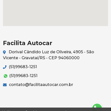
Facilita Autocar
Dorival Cândido Luz de Oliveira, 4905 - São
Vicente - Gravataí/RS - CEP 94060000
(51)99683-1251
(51)99683-1251
contato@facilitaautocar.com.br