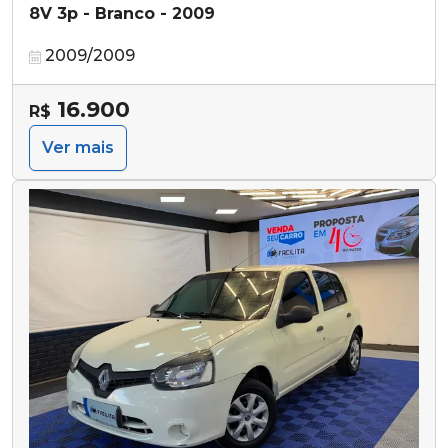
8V 3p - Branco - 2009
2009/2009
16.900
R$
Ver mais