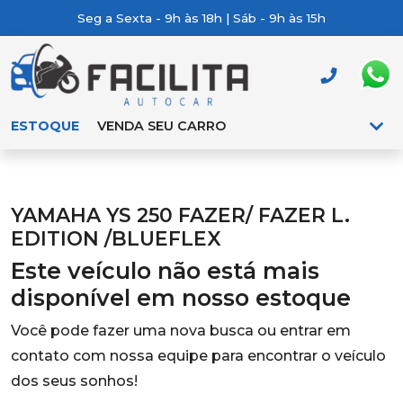
Seg a Sexta - 9h às 18h | Sáb - 9h às 15h
ESTOQUE
VENDA SEU CARRO
YAMAHA YS 250 FAZER/ FAZER L.
EDITION /BLUEFLEX
Este veículo não está mais
disponível em nosso estoque
Você pode fazer uma nova busca ou entrar em
contato com nossa equipe para encontrar o veículo
dos seus sonhos!