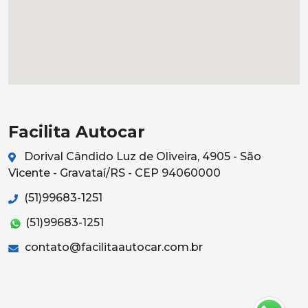
Facilita Autocar
Dorival Cândido Luz de Oliveira, 4905 - São
Vicente - Gravataí/RS - CEP 94060000
(51)99683-1251
(51)99683-1251
contato@facilitaautocar.com.br