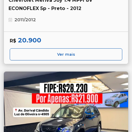
Chevrolet Meriva Joy 1.4 MPFI 8V
ECONOFLEX 5p - Preto - 2012
2011/2012
20.900
R$
Ver mais