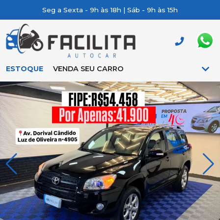
Seg a Sexta - 9h às 18h | Sáb - 9h às 15h
ESTOQUE
VENDA SEU CARRO