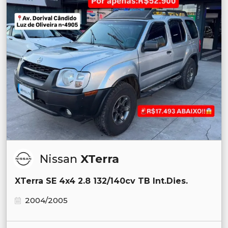
Nissan
XTerra
XTerra SE 4x4 2.8 132/140cv TB Int.Dies.
2004/2005