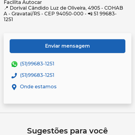
Facilita Autocar
📍 Dorival Cândido Luz de Oliveira, 4905 - COHAB
A - Gravataí/RS - CEP 94050-000 - 📲 51 99683-
Enviar mensagem
(51)99683-1251
(51)99683-1251
Onde estamos
Sugestões para você