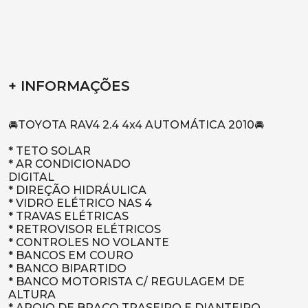
+ INFORMAÇÕES
🚘TOYOTA RAV4 2.4 4x4 AUTOMÁTICA 2010🚘
* TETO SOLAR
* AR CONDICIONADO
DIGITAL
* DIREÇÃO HIDRÁULICA
* VIDRO ELÉTRICO NAS 4
* ⁠TRAVAS ELÉTRICAS
* ⁠RETROVISOR ELÉTRICOS
* ⁠CONTROLES NO VOLANTE
* ⁠BANCOS EM COURO
* ⁠BANCO BIPARTIDO
* ⁠BANCO MOTORISTA C/ REGULAGEM DE
ALTURA
* ⁠APOIO DE BRAÇO TRASEIRO E DIANTEIRO