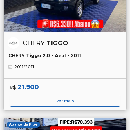
CHERY
TIGGO
CHERY Tiggo 2.0 - Azul - 2011
2011/2011
21.900
R$
Ver mais
Abaixo da Fipe