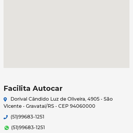
Facilita Autocar
Dorival Cândido Luz de Oliveira, 4905 - São
Vicente - Gravataí/RS - CEP 94060000
(51)99683-1251
(51)99683-1251