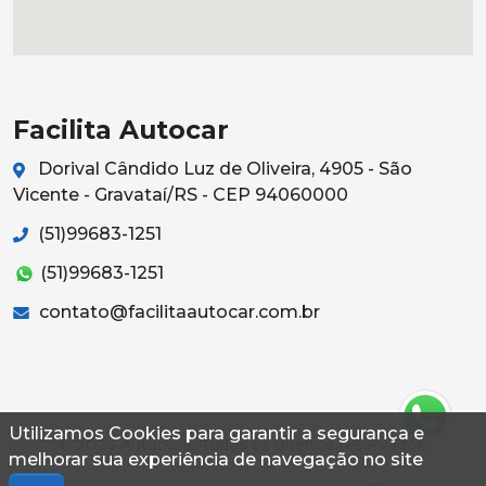
Facilita Autocar
Dorival Cândido Luz de Oliveira, 4905 - São
Vicente - Gravataí/RS - CEP 94060000
(51)99683-1251
(51)99683-1251
contato@facilitaautocar.com.br
Utilizamos Cookies para garantir a segurança e
© 2026 Autoconf. Todos os direitos reservados.
melhorar sua experiência de navegação no site