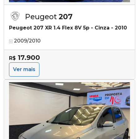
Peugeot
207
Peugeot 207 XR 1.4 Flex 8V 5p - Cinza - 2010
2009/2010
17.900
R$
Ver mais