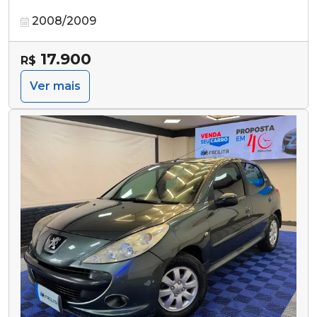
2008/2009
17.900
R$
Ver mais