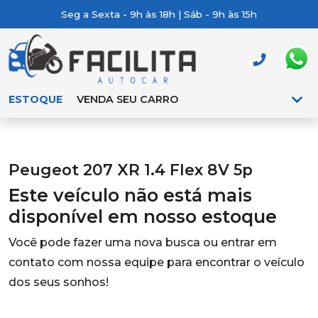
Seg a Sexta - 9h às 18h | Sáb - 9h às 15h
ESTOQUE
VENDA SEU CARRO
Peugeot 207 XR 1.4 Flex 8V 5p
Este veículo não está mais
disponível em nosso estoque
Você pode fazer uma nova busca ou entrar em
contato com nossa equipe para encontrar o veículo
dos seus sonhos!