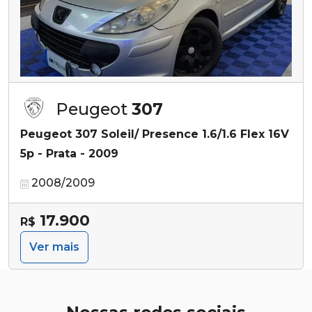
Peugeot
307
Peugeot 307 Soleil/ Presence 1.6/1.6 Flex 16V
5p - Prata - 2009
2008/2009
17.900
R$
Ver mais