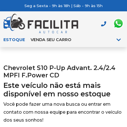
Seg a Sexta - 9h às 18h | Sáb - 9h às 15h
ESTOQUE
VENDA SEU CARRO
Chevrolet S10 P-Up Advant. 2.4/2.4
MPFI F.Power CD
Este veículo não está mais
disponível em nosso estoque
Você pode fazer uma nova busca ou entrar em
contato com nossa equipe para encontrar o veículo
dos seus sonhos!