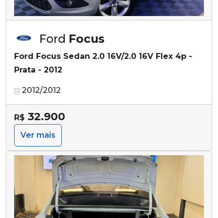
Ford
Focus
Ford Focus Sedan 2.0 16V/2.0 16V Flex 4p -
Prata - 2012
2012/2012
32.900
R$
Ver mais