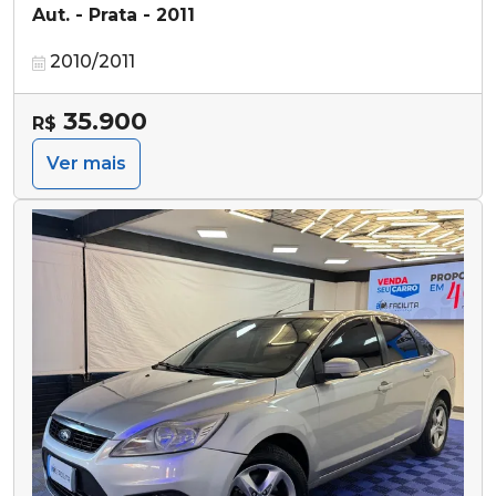
Aut. - Prata - 2011
2010/2011
35.900
R$
Ver mais