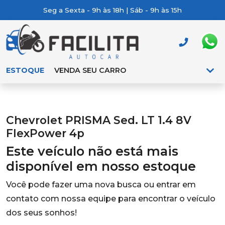
Seg a Sexta - 9h às 18h | Sáb - 9h às 15h
ESTOQUE
VENDA SEU CARRO
Chevrolet PRISMA Sed. LT 1.4 8V
FlexPower 4p
Este veículo não está mais
disponível em nosso estoque
Você pode fazer uma nova busca ou entrar em
contato com nossa equipe para encontrar o veículo
dos seus sonhos!