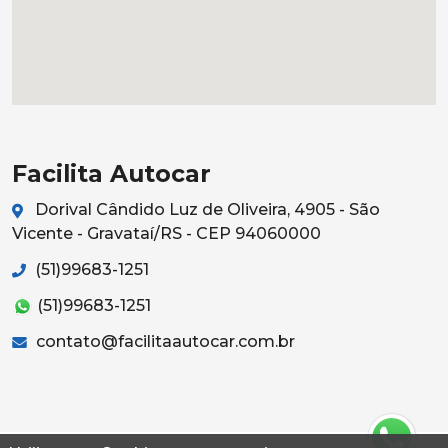
Facilita Autocar
Dorival Cândido Luz de Oliveira, 4905 - São
Vicente - Gravataí/RS - CEP 94060000
(51)99683-1251
(51)99683-1251
contato@facilitaautocar.com.br