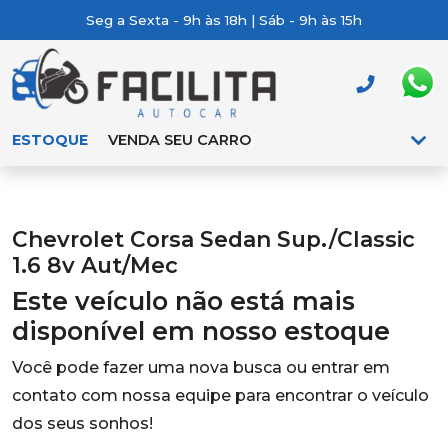
Seg a Sexta - 9h às 18h | Sáb - 9h às 15h
ESTOQUE
VENDA SEU CARRO
Chevrolet Corsa Sedan Sup./Classic
1.6 8v Aut/Mec
Este veículo não está mais
disponível em nosso estoque
Você pode fazer uma nova busca ou entrar em
contato com nossa equipe para encontrar o veículo
dos seus sonhos!