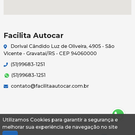
Facilita Autocar
Dorival Cândido Luz de Oliveira, 4905 - São
Vicente - Gravataí/RS - CEP 94060000
(51)99683-1251
(51)99683-1251
contato@facilitaautocar.com.br
Utilizamos Cookies para garantir a segurança e
© 2026 Autoconf. Todos os direitos reservados.
melhorar sua experiência de navegação no site