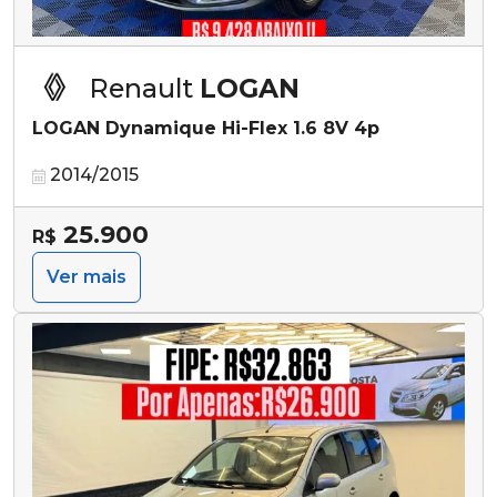
Renault
LOGAN
LOGAN Dynamique Hi-Flex 1.6 8V 4p
2014/2015
25.900
R$
Ver mais