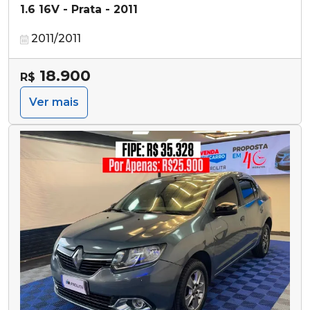
1.6 16V - Prata - 2011
2011/2011
18.900
R$
Ver mais